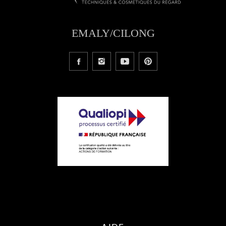
EMALY/CILONG